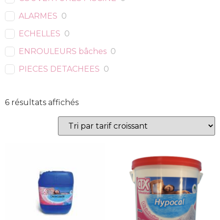
ALARMES
0
ECHELLES
0
ENROULEURS bâches
0
PIECES DETACHEES
0
6 résultats affichés