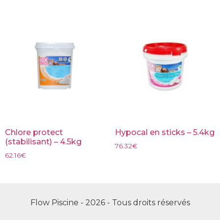
Chlore protect
Hypocal en sticks – 5.4kg
(stabilisant) – 4.5kg
76.32
€
62.16
€
Flow Piscine - 2026 - Tous droits réservés