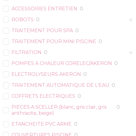
ACCESSOIRES ENTRETIEN
0
ROBOTS
0
TRAITEMENT POUR SPA
0
TRAITEMENT POUR MINI PISCINE
0
FILTRATION
0
POMPES A CHALEUR CORELEC/AKERON
0
ELECTROLYSEURS AKERON
0
TRAITEMENT AUTOMATIQUE DE L'EAU
0
COFFRETS ELECTRIQUES
0
PIECES A SCELLER (blanc, gris clair, gris
0
anthracite, beige)
ETANCHEITE PVC ARME
0
COUVERTURES PISCINE
0