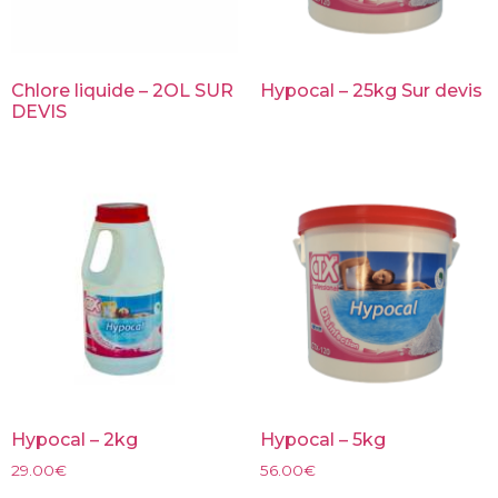
Chlore liquide – 2OL SUR
Hypocal – 25kg Sur devis
DEVIS
Hypocal – 2kg
Hypocal – 5kg
29.00
€
56.00
€