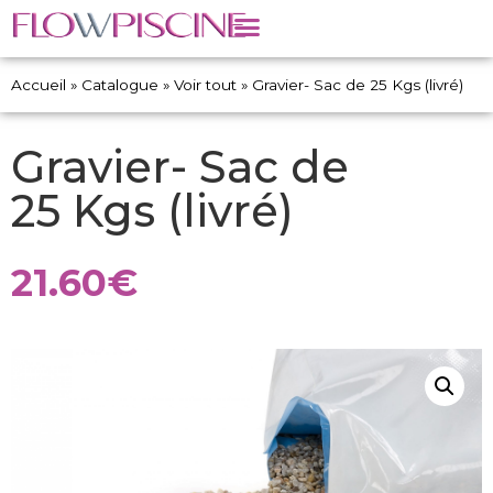
Accueil
»
Catalogue
»
Voir tout
»
Gravier- Sac de 25 Kgs (livré)
Gravier- Sac de
25 Kgs (livré)
21.60
€