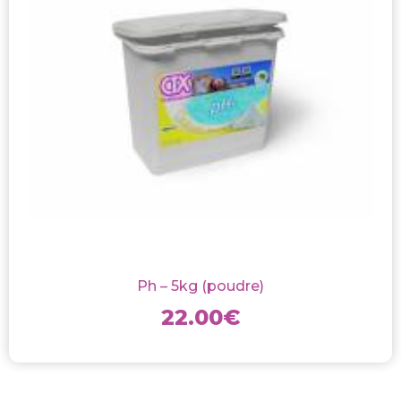
Ph – 5kg (poudre)
22.00
€